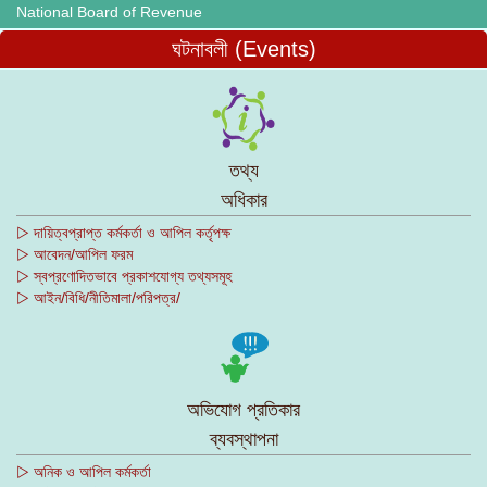
National Board of Revenue
ঘটনাবলী (Events)
তথ্য
অধিকার
▷ দায়িত্বপ্রাপ্ত কর্মকর্তা ও আপিল কর্তৃপক্ষ
▷ আবেদন/আপিল ফরম
▷ স্বপ্রণোদিতভাবে প্রকাশযোগ্য তথ্যসমূহ
▷ আইন/বিধি/নীতিমালা/পরিপত্র/
অভিযোগ প্রতিকার
ব্যবস্থাপনা
▷ অনিক ও আপিল কর্মকর্তা