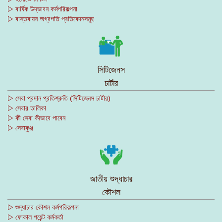
▷ বার্ষিক উদ্ভাবন কর্মপরিকল্পনা
▷ বাস্তবায়ন অগ্রগতি প্রতিবেদনসমূহ
সিটিজেনস
চার্টার
▷ সেবা প্রদান প্রতিশ্রুতি (সিটিজেনস চার্টার)
▷ সেবার তালিকা
▷ কী সেবা কীভাবে পাবেন
▷ সেবাকুঞ্জ
জাতীয় শুদ্ধাচার
কৌশল
▷ শুদ্ধাচার কৌশল কর্মপরিকল্পনা
▷ ফোকাল পয়েন্ট কর্মকর্তা