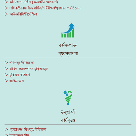
▷ অভিযোগ দাখিল (অনলাইন আবেদন)
▷ মাসিক/ত্রৈমাসিক/বার্ষিক/পরিবীক্ষণ/মূল্যায়ন প্রতিবেদন
▷ আইন/বিধি/নির্দেশিকা
কর্মসম্পাদন
ব্যবস্থাপনা
▷ পরিপত্র/নীতিমালা
▷ বার্ষিক কর্মসম্পাদন চুক্তিসমূহ
▷ চুক্তির কাঠামো
▷ এপিএমএস
উদ্ভাবনী
কার্যক্রম
▷ প্রজ্ঞাপন/পরিপত্র/নীতিমালা
▷ ইনোভেশন টিম