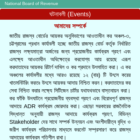
National Board of Revenue
ঘটনাবলী (Events)
আমাদের সম্পর্কে
জাতীয় রাজস্ব বোর্ডের আয়কর অনুবিভাগের আওতাধীন কর অঞ্চল-৩,
চট্টগ্রামের প্রধান কার্যাবলী হচ্ছে জাতীয় রাজস্ব বোর্ড কর্তৃক নির্ধারিত
রাজস্ব লক্ষ্যমাত্রা অর্জনের জন্য প্রয়োজনীয় কার্যক্রম গ্রহণ এবং
এলক্ষ্যে আওতাধীন অধিক্ষেত্রে করযোগ্য আয় রয়েছে এরূপ
করদাতাদের আয়কর রিটার্ণ দাখিল ও কর প্রদানে উৎসাহিত করা। এ কর
অঞ্চলের কার্যাবলীর মধ্যে আরও রয়েছে ১২ (বার) টি উৎসে করের
খাতমনিটরিং করতঃ উৎসে আয়কর আদায় নিশ্চিত করন। করদাতাদের কর
সেবা নিশ্চিত করার লক্ষ্যে সিটিজেন চার্টার যথাযথভাবে বাস্তবায়ন করা।
কর ফাঁকি উদঘাটনে প্রয়োজনীয় ব্যবস্থা গ্রহণ এবং বিরোধপূর্ণ রাজস্ব
আদায়ে ADR কার্যক্রম জোরদার করা। এছাড়া সরকারের রাজনৈতিক
সিদ্ধান্ত অনুযায়ী রাজস্ব আদায়ে কার্যক্রম গ্রহণ, বিভিন্ন
Stakeholder দের সাথে সম্পর্ক উন্নয়ন এবং অংশীদারীত্ব বৃদ্ধি ও
জরীপ কার্যক্রম পরিচালনার মাধ্যমে করনেট সম্প্রসারণ করে রাজস্ব
আদায়ের কার্যক্রম গতিশীল রাখা।