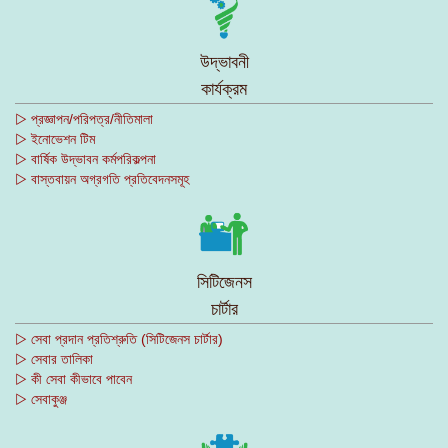
উদ্ভাবনী
কার্যক্রম
▷ প্রজ্ঞাপন/পরিপত্র/নীতিমালা
▷ ইনোভেশন টিম
▷ বার্ষিক উদ্ভাবন কর্মপরিকল্পনা
▷ বাস্তবায়ন অগ্রগতি প্রতিবেদনসমূহ
সিটিজেনস
চার্টার
▷ সেবা প্রদান প্রতিশ্রুতি (সিটিজেনস চার্টার)
▷ সেবার তালিকা
▷ কী সেবা কীভাবে পাবেন
▷ সেবাকুঞ্জ