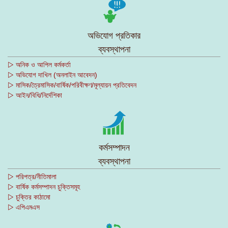
অভিযোগ প্রতিকার
ব্যবস্থাপনা
▷ অনিক ও আপিল কর্মকর্তা
▷ অভিযোগ দাখিল (অনলাইন আবেদন)
▷ মাসিক/ত্রৈমাসিক/বার্ষিক/পরিবীক্ষণ/মূল্যায়ন প্রতিবেদন
▷ আইন/বিধি/নির্দেশিকা
কর্মসম্পাদন
ব্যবস্থাপনা
▷ পরিপত্র/নীতিমালা
▷ বার্ষিক কর্মসম্পাদন চুক্তিসমূহ
▷ চুক্তির কাঠামো
▷ এপিএমএস