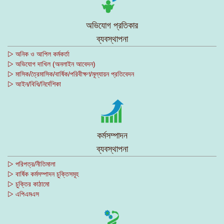
অভিযোগ প্রতিকার
ব্যবস্থাপনা
▷ অনিক ও আপিল কর্মকর্তা
▷ অভিযোগ দাখিল (অনলাইন আবেদন)
▷ মাসিক/ত্রৈমাসিক/বার্ষিক/পরিবীক্ষণ/মূল্যায়ন প্রতিবেদন
▷ আইন/বিধি/নির্দেশিকা
কর্মসম্পাদন
ব্যবস্থাপনা
▷ পরিপত্র/নীতিমালা
▷ বার্ষিক কর্মসম্পাদন চুক্তিসমূহ
▷ চুক্তির কাঠামো
▷ এপিএমএস