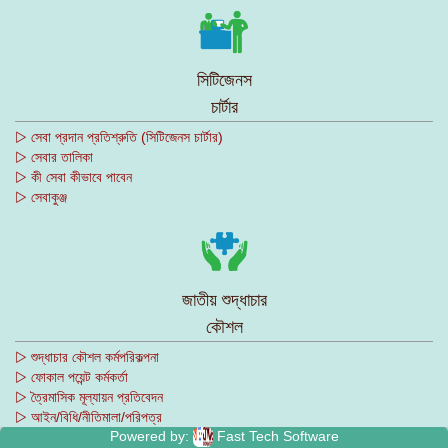
সিটিজেনস
চার্টার
▷ সেবা প্রদান প্রতিশ্রুতি (সিটিজেনস চার্টার)
▷ সেবার তালিকা
▷ কী সেবা কীভাবে পাবেন
▷ সেবাকুঞ্জ
জাতীয় শুদ্ধাচার
কৌশল
▷ শুদ্ধাচার কৌশল কর্মপরিকল্পনা
▷ ফোকাল পয়েন্ট কর্মকর্তা
▷ ত্রৈমাসিক মূল্যায়ন প্রতিবেদন
▷ আইন/বিধি/নীতিমালা/পরিপত্র
Powered by:
Fast Tech Software