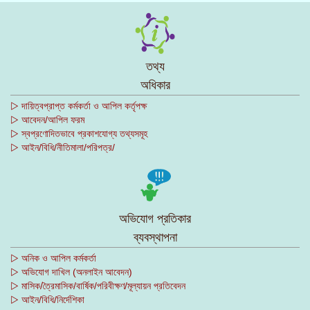
তথ্য
অধিকার
▷ দায়িত্বপ্রাপ্ত কর্মকর্তা ও আপিল কর্তৃপক্ষ
▷ আবেদন/আপিল ফরম
▷ স্বপ্রণোদিতভাবে প্রকাশযোগ্য তথ্যসমূহ
▷ আইন/বিধি/নীতিমালা/পরিপত্র/
অভিযোগ প্রতিকার
ব্যবস্থাপনা
▷ অনিক ও আপিল কর্মকর্তা
▷ অভিযোগ দাখিল (অনলাইন আবেদন)
▷ মাসিক/ত্রৈমাসিক/বার্ষিক/পরিবীক্ষণ/মূল্যায়ন প্রতিবেদন
▷ আইন/বিধি/নির্দেশিকা