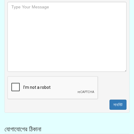
সাবমিট
যোগাযোগের ঠিকানা