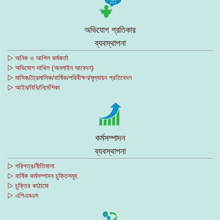
অভিযোগ প্রতিকার
ব্যবস্থাপনা
▷ অনিক ও আপিল কর্মকর্তা
▷ অভিযোগ দাখিল (অনলাইন আবেদন)
▷ মাসিক/ত্রৈমাসিক/বার্ষিক/পরিবীক্ষণ/মূল্যায়ন প্রতিবেদন
▷ আইন/বিধি/নির্দেশিকা
কর্মসম্পাদন
ব্যবস্থাপনা
▷ পরিপত্র/নীতিমালা
▷ বার্ষিক কর্মসম্পাদন চুক্তিসমূহ
▷ চুক্তির কাঠামো
▷ এপিএমএস