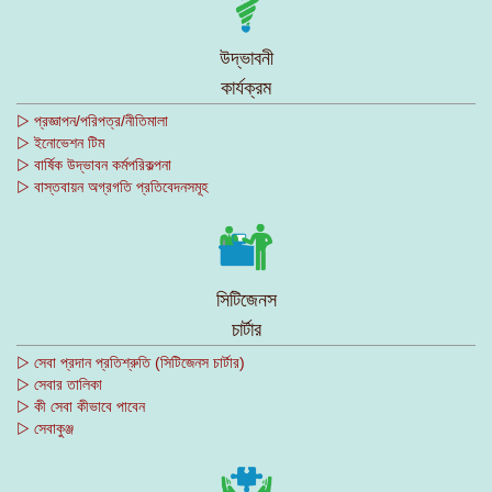
উদ্ভাবনী
কার্যক্রম
▷ প্রজ্ঞাপন/পরিপত্র/নীতিমালা
▷ ইনোভেশন টিম
▷ বার্ষিক উদ্ভাবন কর্মপরিকল্পনা
▷ বাস্তবায়ন অগ্রগতি প্রতিবেদনসমূহ
সিটিজেনস
চার্টার
▷ সেবা প্রদান প্রতিশ্রুতি (সিটিজেনস চার্টার)
▷ সেবার তালিকা
▷ কী সেবা কীভাবে পাবেন
▷ সেবাকুঞ্জ