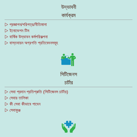
উদ্ভাবনী
কার্যক্রম
▷ প্রজ্ঞাপন/পরিপত্র/নীতিমালা
▷ ইনোভেশন টিম
▷ বার্ষিক উদ্ভাবন কর্মপরিকল্পনা
▷ বাস্তবায়ন অগ্রগতি প্রতিবেদনসমূহ
সিটিজেনস
চার্টার
▷ সেবা প্রদান প্রতিশ্রুতি (সিটিজেনস চার্টার)
▷ সেবার তালিকা
▷ কী সেবা কীভাবে পাবেন
▷ সেবাকুঞ্জ