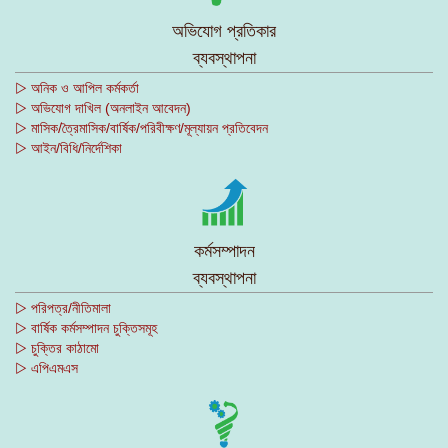
অভিযোগ প্রতিকার
ব্যবস্থাপনা
▷ অনিক ও আপিল কর্মকর্তা
▷ অভিযোগ দাখিল (অনলাইন আবেদন)
▷ মাসিক/ত্রৈমাসিক/বার্ষিক/পরিবীক্ষণ/মূল্যায়ন প্রতিবেদন
▷ আইন/বিধি/নির্দেশিকা
কর্মসম্পাদন
ব্যবস্থাপনা
▷ পরিপত্র/নীতিমালা
▷ বার্ষিক কর্মসম্পাদন চুক্তিসমূহ
▷ চুক্তির কাঠামো
▷ এপিএমএস