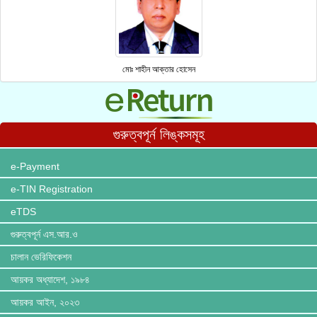
মোঃ শাহীন আক্তার হোসেন
গুরুত্বপূর্ন লিঙ্কসমূহ
e-Payment
e-TIN Registration
eTDS
গুরুত্বপূর্ন এস.আর.ও
চালান ভেরিফিকেশন
আয়কর অধ্যাদেশ, ১৯৮৪
আয়কর আইন, ২০২৩