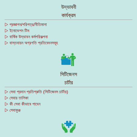
উদ্ভাবনী
কার্যক্রম
▷ প্রজ্ঞাপন/পরিপত্র/নীতিমালা
▷ ইনোভেশন টিম
▷ বার্ষিক উদ্ভাবন কর্মপরিকল্পনা
▷ বাস্তবায়ন অগ্রগতি প্রতিবেদনসমূহ
সিটিজেনস
চার্টার
▷ সেবা প্রদান প্রতিশ্রুতি (সিটিজেনস চার্টার)
▷ সেবার তালিকা
▷ কী সেবা কীভাবে পাবেন
▷ সেবাকুঞ্জ