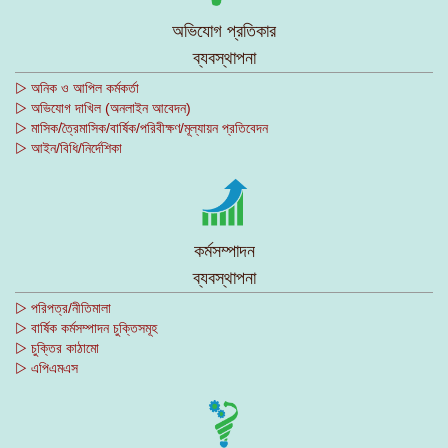
অভিযোগ প্রতিকার
ব্যবস্থাপনা
▷ অনিক ও আপিল কর্মকর্তা
▷ অভিযোগ দাখিল (অনলাইন আবেদন)
▷ মাসিক/ত্রৈমাসিক/বার্ষিক/পরিবীক্ষণ/মূল্যায়ন প্রতিবেদন
▷ আইন/বিধি/নির্দেশিকা
কর্মসম্পাদন
ব্যবস্থাপনা
▷ পরিপত্র/নীতিমালা
▷ বার্ষিক কর্মসম্পাদন চুক্তিসমূহ
▷ চুক্তির কাঠামো
▷ এপিএমএস