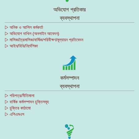
অভিযোগ প্রতিকার
ব্যবস্থাপনা
▷ অনিক ও আপিল কর্মকর্তা
▷ অভিযোগ দাখিল (অনলাইন আবেদন)
▷ মাসিক/ত্রৈমাসিক/বার্ষিক/পরিবীক্ষণ/মূল্যায়ন প্রতিবেদন
▷ আইন/বিধি/নির্দেশিকা
কর্মসম্পাদন
ব্যবস্থাপনা
▷ পরিপত্র/নীতিমালা
▷ বার্ষিক কর্মসম্পাদন চুক্তিসমূহ
▷ চুক্তির কাঠামো
▷ এপিএমএস