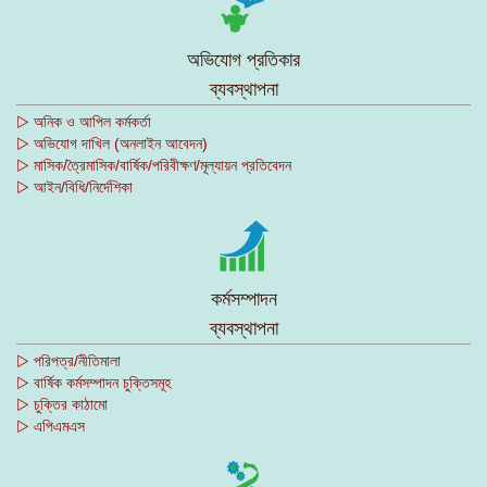
অভিযোগ প্রতিকার
ব্যবস্থাপনা
▷ অনিক ও আপিল কর্মকর্তা
▷ অভিযোগ দাখিল (অনলাইন আবেদন)
▷ মাসিক/ত্রৈমাসিক/বার্ষিক/পরিবীক্ষণ/মূল্যায়ন প্রতিবেদন
▷ আইন/বিধি/নির্দেশিকা
কর্মসম্পাদন
ব্যবস্থাপনা
▷ পরিপত্র/নীতিমালা
▷ বার্ষিক কর্মসম্পাদন চুক্তিসমূহ
▷ চুক্তির কাঠামো
▷ এপিএমএস