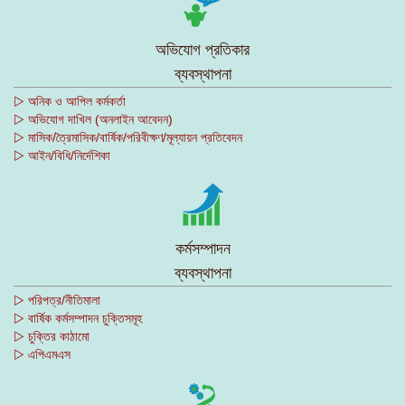
অভিযোগ প্রতিকার
ব্যবস্থাপনা
▷ অনিক ও আপিল কর্মকর্তা
▷ অভিযোগ দাখিল (অনলাইন আবেদন)
▷ মাসিক/ত্রৈমাসিক/বার্ষিক/পরিবীক্ষণ/মূল্যায়ন প্রতিবেদন
▷ আইন/বিধি/নির্দেশিকা
কর্মসম্পাদন
ব্যবস্থাপনা
▷ পরিপত্র/নীতিমালা
▷ বার্ষিক কর্মসম্পাদন চুক্তিসমূহ
▷ চুক্তির কাঠামো
▷ এপিএমএস