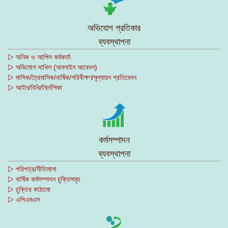
অভিযোগ প্রতিকার
ব্যবস্থাপনা
▷ অনিক ও আপিল কর্মকর্তা
▷ অভিযোগ দাখিল (অনলাইন আবেদন)
▷ মাসিক/ত্রৈমাসিক/বার্ষিক/পরিবীক্ষণ/মূল্যায়ন প্রতিবেদন
▷ আইন/বিধি/নির্দেশিকা
কর্মসম্পাদন
ব্যবস্থাপনা
▷ পরিপত্র/নীতিমালা
▷ বার্ষিক কর্মসম্পাদন চুক্তিসমূহ
▷ চুক্তির কাঠামো
▷ এপিএমএস