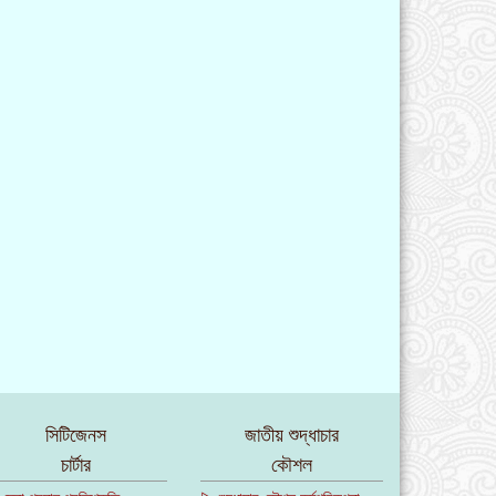
সিটিজেনস
জাতীয় শুদ্ধাচার
চার্টার
কৌশল