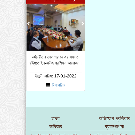
কর্মচারীদের সেবা প্রদান এর সক্ষমতা
বৃদ্ধিতে ইন-হাউজ প্রশিক্ষণ আয়োজন।
ইভেন্ট তারিখ:
17-01-2022
বিস্তারিত
তথ্য
অভিযোগ প্রতিকার
অধিকার
ব্যবস্থাপনা