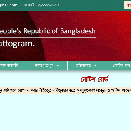
gmail.com
আলাপনীঃ
০২৩৩৩৩২৫৮৯৭
লগ
ফটো গ্যালারি
সাধারণ তথ্য
ডাউনলোড
নোটিশ বোর্ড
নোটিশ বোর্ড
ন কর্মস্থলে যোগদান করার নিমিত্তে দায়িত্বভার হতে অবমুক্তকরণ সংক্রান্ত অফিস আদে