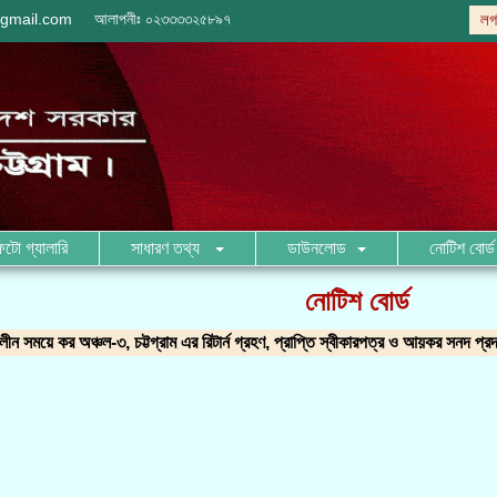
gmail.com
আলাপনীঃ
০২৩৩৩৩২৫৮৯৭
লগ
ফটো গ্যালারি
সাধারণ তথ্য
ডাউনলোড
নোটিশ বোর্ড
নোটিশ বোর্ড
ন সময়ে কর অঞ্চল-৩, চট্টগ্রাম এর রিটার্ন গ্রহণ, প্রাপ্তি স্বীকারপত্র ও আয়কর সনদ প্রদ