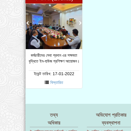
কর্মচারীদের সেবা প্রদান এর সক্ষমতা
বৃদ্ধিতে ইন-হাউজ প্রশিক্ষণ আয়োজন।
ইভেন্ট তারিখ:
17-01-2022
বিস্তারিত
তথ্য
অভিযোগ প্রতিকার
অধিকার
ব্যবস্থাপনা