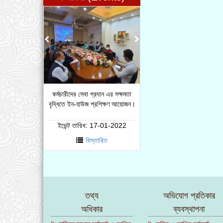
কর্মচারীদের সেবা প্রদান এর সক্ষমতা
বৃদ্ধিতে ইন-হাউজ প্রশিক্ষণ আয়োজন।
ইভেন্ট তারিখ:
17-01-2022
বিস্তারিত
তথ্য
অভিযোগ প্রতিকার
অধিকার
ব্যবস্থাপনা