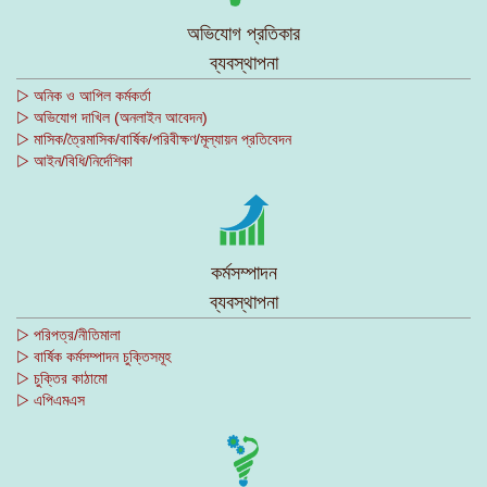
অভিযোগ প্রতিকার
ব্যবস্থাপনা
▷ অনিক ও আপিল কর্মকর্তা
▷ অভিযোগ দাখিল (অনলাইন আবেদন)
▷ মাসিক/ত্রৈমাসিক/বার্ষিক/পরিবীক্ষণ/মূল্যায়ন প্রতিবেদন
▷ আইন/বিধি/নির্দেশিকা
কর্মসম্পাদন
ব্যবস্থাপনা
▷ পরিপত্র/নীতিমালা
▷ বার্ষিক কর্মসম্পাদন চুক্তিসমূহ
▷ চুক্তির কাঠামো
▷ এপিএমএস