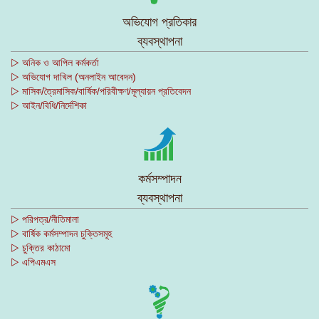
অভিযোগ প্রতিকার
ব্যবস্থাপনা
▷ অনিক ও আপিল কর্মকর্তা
▷ অভিযোগ দাখিল (অনলাইন আবেদন)
▷ মাসিক/ত্রৈমাসিক/বার্ষিক/পরিবীক্ষণ/মূল্যায়ন প্রতিবেদন
▷ আইন/বিধি/নির্দেশিকা
কর্মসম্পাদন
ব্যবস্থাপনা
▷ পরিপত্র/নীতিমালা
▷ বার্ষিক কর্মসম্পাদন চুক্তিসমূহ
▷ চুক্তির কাঠামো
▷ এপিএমএস