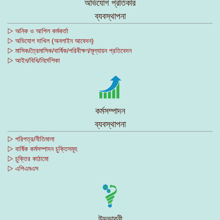
অভিযোগ প্রতিকার
ব্যবস্থাপনা
▷ অনিক ও আপিল কর্মকর্তা
▷ অভিযোগ দাখিল (অনলাইন আবেদন)
▷ মাসিক/ত্রৈমাসিক/বার্ষিক/পরিবীক্ষণ/মূল্যায়ন প্রতিবেদন
▷ আইন/বিধি/নির্দেশিকা
কর্মসম্পাদন
ব্যবস্থাপনা
▷ পরিপত্র/নীতিমালা
▷ বার্ষিক কর্মসম্পাদন চুক্তিসমূহ
▷ চুক্তির কাঠামো
▷ এপিএমএস
উদ্ভাবনী