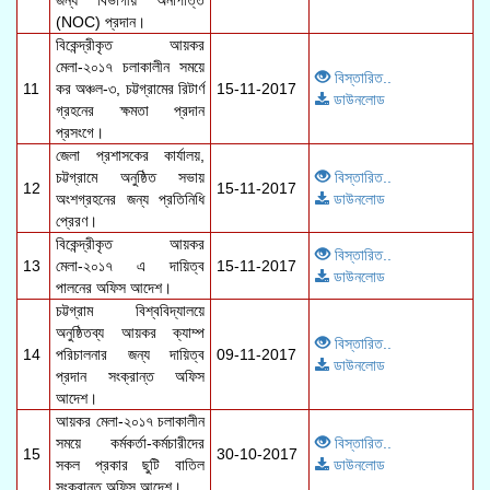
জন্য বিভাগীয় অনাপত্তি
(NOC) প্রদান।
বিকেন্দ্রীকৃত আয়কর
মেলা-২০১৭ চলাকালীন সময়ে
বিস্তারিত..
11
কর অঞ্চল-৩, চট্টগ্রামের রিটার্ণ
15-11-2017
ডাউনলোড
গ্রহনের ক্ষমতা প্রদান
প্রসংগে।
জেলা প্রশাসকের কার্যালয়,
চট্টগ্রামে অনুষ্ঠিত সভায়
বিস্তারিত..
12
15-11-2017
অংশগ্রহনের জন্য প্রতিনিধি
ডাউনলোড
প্রেরণ।
বিকেন্দ্রীকৃত আয়কর
বিস্তারিত..
13
মেলা-২০১৭ এ দায়িত্ব
15-11-2017
ডাউনলোড
পালনের অফিস আদেশ।
চট্টগ্রাম বিশ্ববিদ্যালয়ে
অনুষ্ঠিতব্য আয়কর ক্যাম্প
বিস্তারিত..
14
পরিচালনার জন্য দায়িত্ব
09-11-2017
ডাউনলোড
প্রদান সংক্রান্ত অফিস
আদেশ।
আয়কর মেলা-২০১৭ চলাকালীন
সময়ে কর্মকর্তা-কর্মচারীদের
বিস্তারিত..
15
30-10-2017
সকল প্রকার ছুটি বাতিল
ডাউনলোড
সংক্রান্ত অফিস আদেশ।