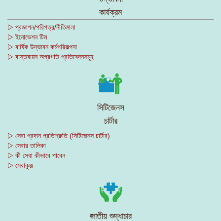
কার্যক্রম
▷ প্রজ্ঞাপন/পরিপত্র/নীতিমালা
▷ ইনোভেশন টিম
▷ বার্ষিক উদ্ভাবন কর্মপরিকল্পনা
▷ বাস্তবায়ন অগ্রগতি প্রতিবেদনসমূহ
সিটিজেনস
চার্টার
▷ সেবা প্রদান প্রতিশ্রুতি (সিটিজেনস চার্টার)
▷ সেবার তালিকা
▷ কী সেবা কীভাবে পাবেন
▷ সেবাকুঞ্জ
জাতীয় শুদ্ধাচার