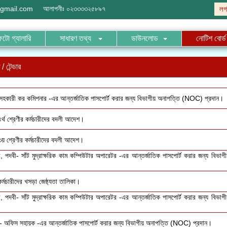
gmail.com
আলাপনীঃ
০২৩৩৩৩২৫৮৯৭
লগ
ফটো গ্যালারি
সাধারণ তথ্য
ডাউনলোড
নোটিশ বোর্ড
/ টেন্ডার
- সহকারী কর কমিশনার -এর আন্তর্জাতিক পাসপোর্ট করার জন্য বিভাগীয় অনাপত্তি (NOC) প্রদান।
৪র্থ শ্রেণীর কর্মচারীদের বদলী আদেশ।
 ৩য় শ্রেণীর কর্মচারীদের বদলী আদেশ।
, পদবী- সাঁট মুদ্রাক্ষরিক কাম কম্পিউটার অপারেটর -এর আন্তর্জাতিক পাসপোর্ট করার জন্য বি
কর্মচারীদের খসড়া জেষ্ঠ্যতা তালিকা।
, পদবী- সাঁট মুদ্রাক্ষরিক কাম কম্পিউটার অপারেটর -এর আন্তর্জাতিক পাসপোর্ট করার জন্য বি
- অফিস সহায়ক -এর আন্তর্জাতিক পাসপোর্ট করার জন্য বিভাগীয় অনাপত্তি (NOC) প্রদান।